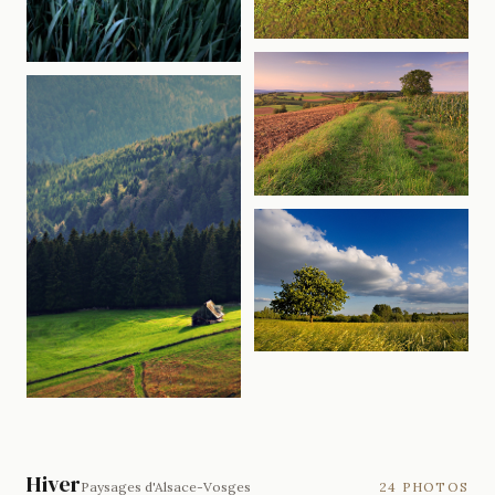
Hiver
Paysages d'Alsace-Vosges
24 PHOTOS