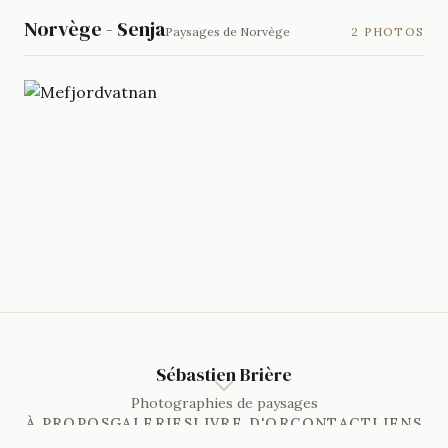
Norvège - Senja
Paysages de Norvège
2 PHOTOS
Sébastien Brière
Photographies de paysages
À PROPOS
GALERIES
LIVRE D'OR
CONTACT
LIENS
BLOG
PORTRAITS