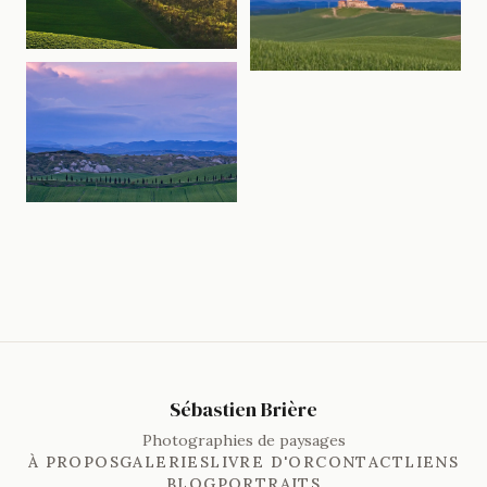
Sébastien Brière
Photographies de paysages
À PROPOS
GALERIES
LIVRE D'OR
CONTACT
LIENS
BLOG
PORTRAITS