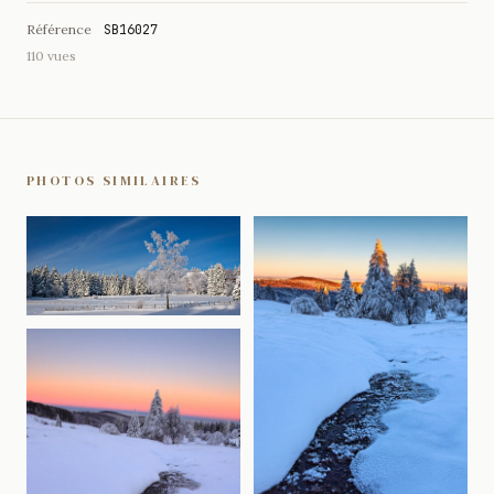
Référence
SB16027
110 vues
PHOTOS SIMILAIRES