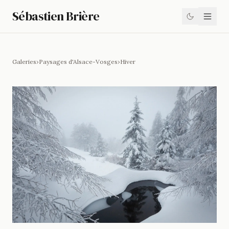
Sébastien Brière
Galeries
›
Paysages d'Alsace-Vosges
›
Hiver