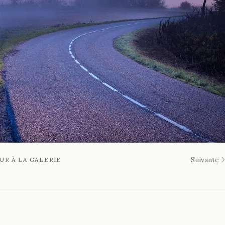
Suivante
UR À LA GALERIE