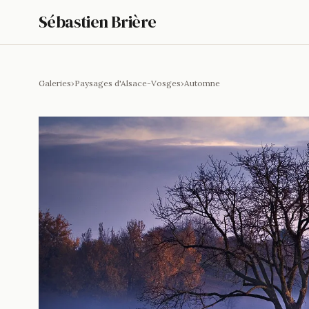
Sébastien Brière
Galeries
›
Paysages d'Alsace-Vosges
›
Automne