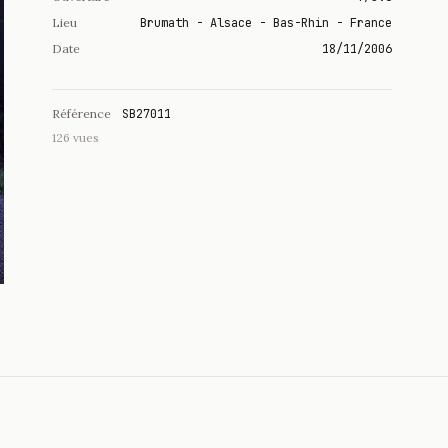
Lieu
Brumath - Alsace - Bas-Rhin - France
Date
18/11/2006
Référence
SB27011
126 vues