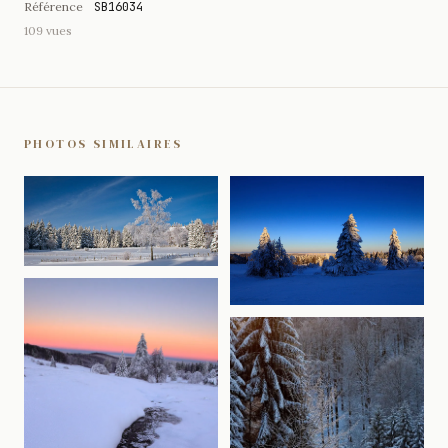
Référence
SB16034
109 vues
PHOTOS SIMILAIRES