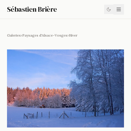
Sébastien Brière
Galeries
›
Paysages d'Alsace-Vosges
›
Hiver