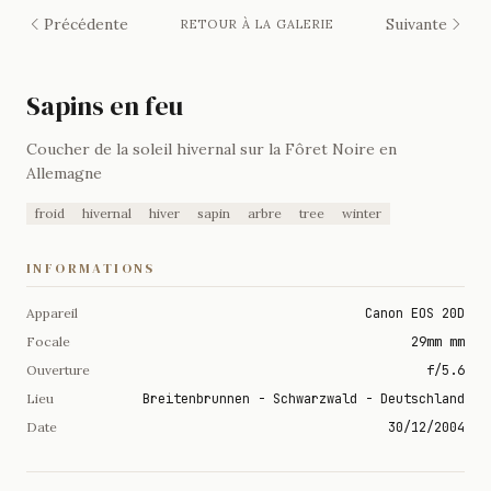
Précédente
Suivante
RETOUR À LA GALERIE
Sapins en feu
Coucher de la soleil hivernal sur la Fôret Noire en
Allemagne
froid
hivernal
hiver
sapin
arbre
tree
winter
INFORMATIONS
Appareil
Canon EOS 20D
Focale
29mm mm
Ouverture
f/5.6
Lieu
Breitenbrunnen - Schwarzwald - Deutschland
Date
30/12/2004