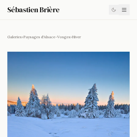
Sébastien Brière
Galeries
›
Paysages d'Alsace-Vosges
›
Hiver