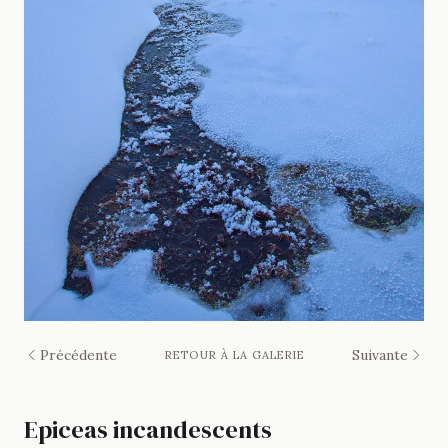
Précédente
Suivante
RETOUR À LA GALERIE
Epiceas incandescents