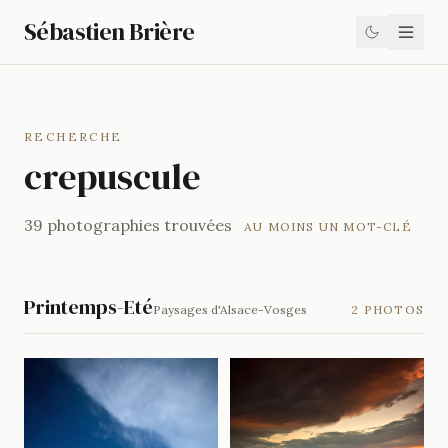
Sébastien Brière
RECHERCHE
crepuscule
39 photographies trouvées
AU MOINS UN MOT-CLÉ
Printemps-Eté
Paysages d'Alsace-Vosges
2 PHOTOS