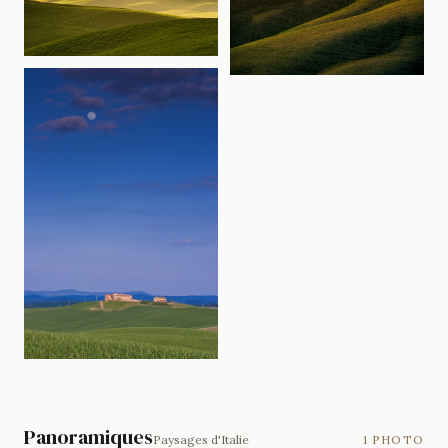
Panoramiques
Paysages d'Italie
1 PHOTO