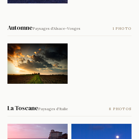
Automne
Paysages d'Alsace-Vosges
1 PHOTO
La Toscane
Paysages d'Italie
8 PHOTOS