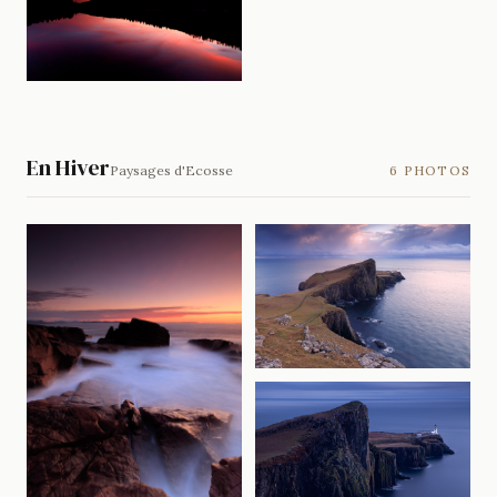
En Hiver
Paysages d'Ecosse
6 PHOTOS