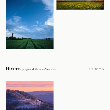
Hiver
Paysages d'Alsace-Vosges
1 PHOTO