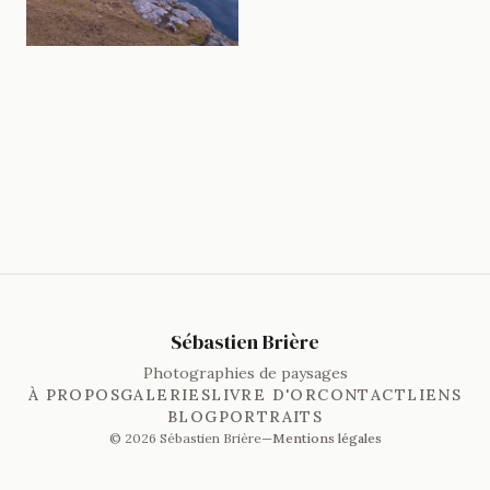
Sébastien Brière
Photographies de paysages
À PROPOS
GALERIES
LIVRE D'OR
CONTACT
LIENS
BLOG
PORTRAITS
© 2026 Sébastien Brière
—
Mentions légales