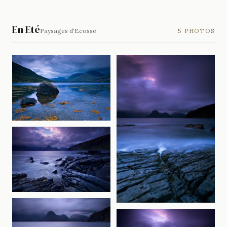
En Eté
Paysages d'Ecosse
5 PHOTOS