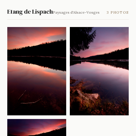
Etang de Lispach
Paysages d'Alsace-Vosges
3 PHOTOS