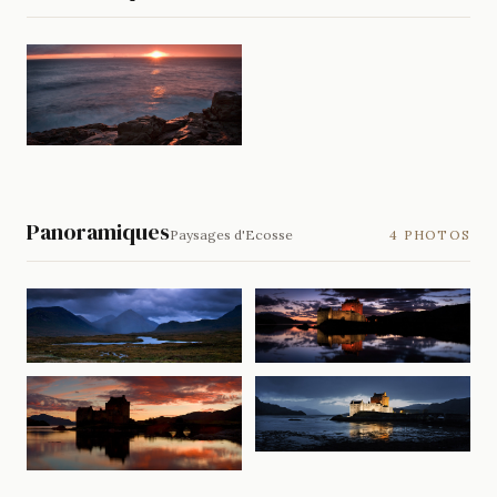
Panoramiques
Paysages d'Ecosse
4 PHOTOS