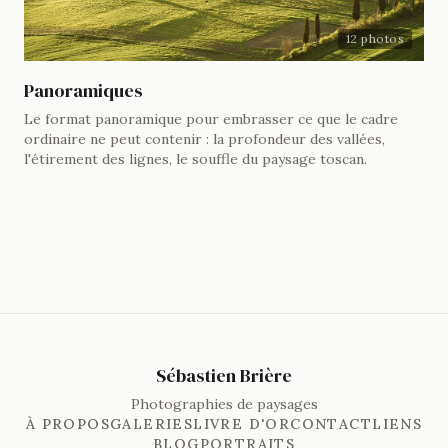
12 photos
Panoramiques
Le format panoramique pour embrasser ce que le cadre
ordinaire ne peut contenir : la profondeur des vallées,
l'étirement des lignes, le souffle du paysage toscan.
Sébastien Brière
Photographies de paysages
À PROPOS
GALERIES
LIVRE D'OR
CONTACT
LIENS
BLOG
PORTRAITS