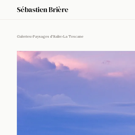
Sébastien Brière
Galeries
›
Paysages d'Italie
›
La Toscane