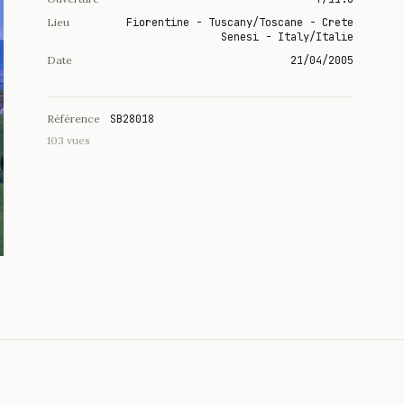
Lieu
Fiorentine - Tuscany/Toscane - Crete
Senesi - Italy/Italie
Date
21/04/2005
Référence
SB28018
103 vues