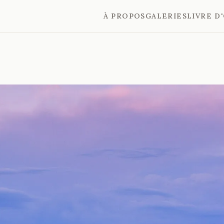
À PROPOS
GALERIES
LIVRE D