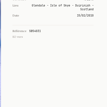
Lieu
Glendale - Isle of Skye - Duirinish -
Scotland
Date
15/02/2010
Référence
SB54031
112 vues