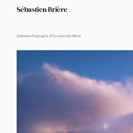
Sébastien Brière
Galeries
›
Paysages d'Ecosse
›
En Hiver