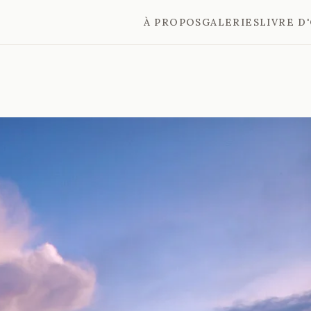
À PROPOS
GALERIES
LIVRE D