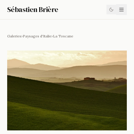
Sébastien Brière
Galeries
›
Paysages d'Italie
›
La Toscane