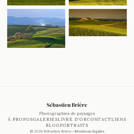
Sébastien Brière
Photographies de paysages
À PROPOS
GALERIES
LIVRE D'OR
CONTACT
LIENS
BLOG
PORTRAITS
© 2026 Sébastien Brière
—
Mentions légales