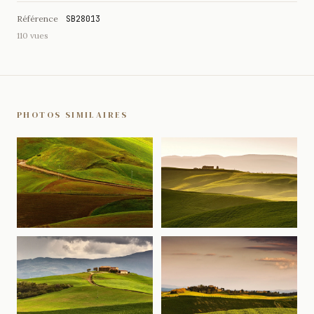
Référence
SB28013
110 vues
PHOTOS SIMILAIRES