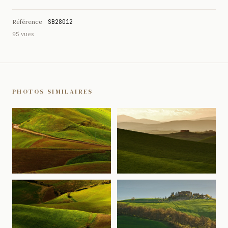
Référence
SB28012
95 vues
PHOTOS SIMILAIRES