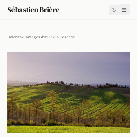
Sébastien Brière
Galeries
›
Paysages d'Italie
›
La Toscane