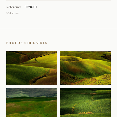
Référence
SB28001
104 vues
PHOTOS SIMILAIRES