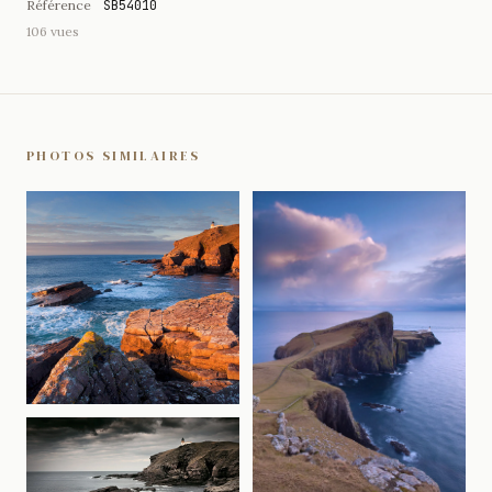
Référence
SB54010
106 vues
PHOTOS SIMILAIRES