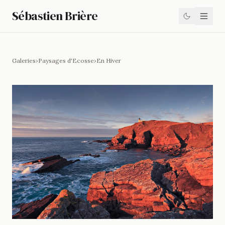
Sébastien Brière
Galeries
›
Paysages d'Ecosse
›
En Hiver