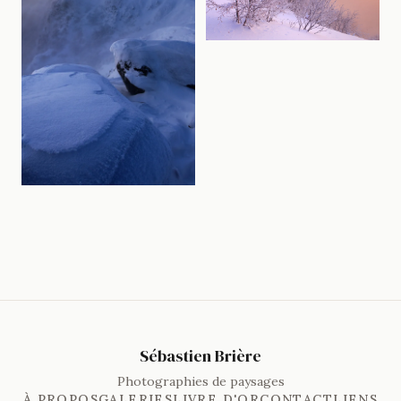
Sébastien Brière
Photographies de paysages
À PROPOS
GALERIES
LIVRE D'OR
CONTACT
LIENS