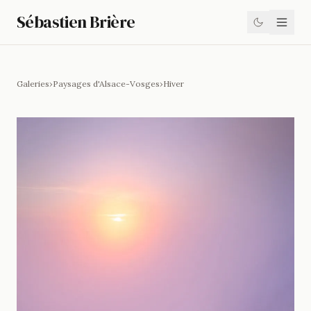
Sébastien Brière
Galeries
›
Paysages d'Alsace-Vosges
›
Hiver