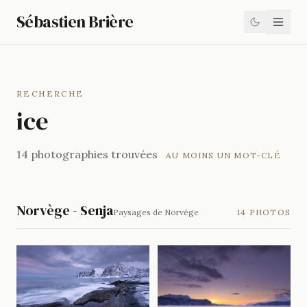
Sébastien Brière
RECHERCHE
ice
14 photographies trouvées
AU MOINS UN MOT-CLÉ
Norvège - Senja
Paysages de Norvège
14 PHOTOS