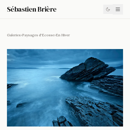
Sébastien Brière
Galeries
›
Paysages d'Ecosse
›
En Hiver