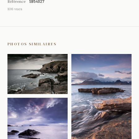
Référence
SB54027
106 vues
PHOTOS SIMILAIRES