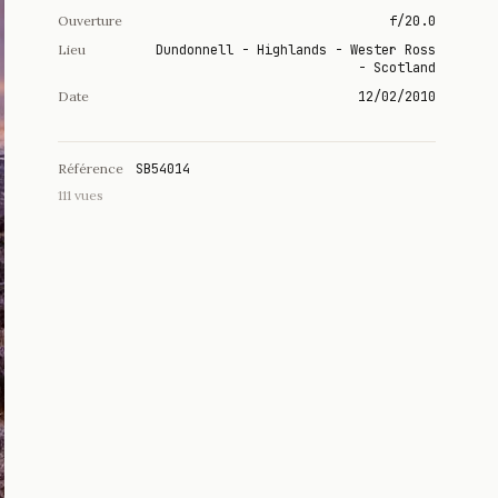
Ouverture
f/20.0
Lieu
Dundonnell - Highlands - Wester Ross
- Scotland
Date
12/02/2010
Référence
SB54014
111 vues