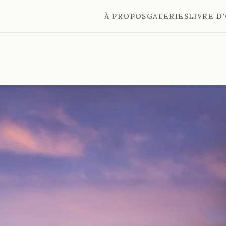
À PROPOS
GALERIES
LIVRE D