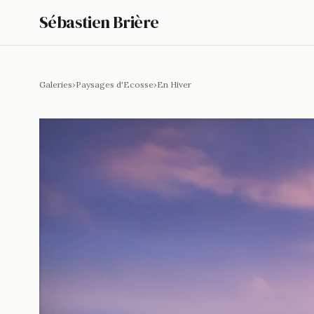
Sébastien Brière
Galeries
›
Paysages d'Ecosse
›
En Hiver