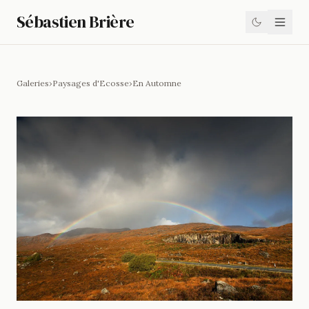
Sébastien Brière
Galeries
›
Paysages d'Ecosse
›
En Automne