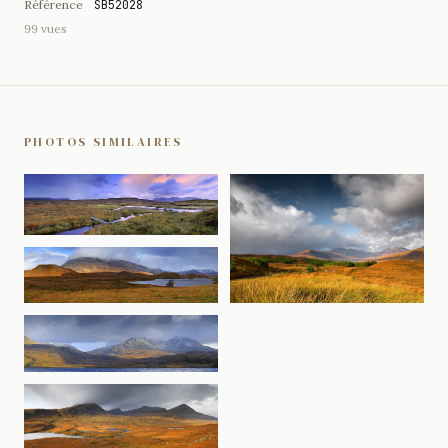
Référence
SB52028
99 vues
PHOTOS SIMILAIRES