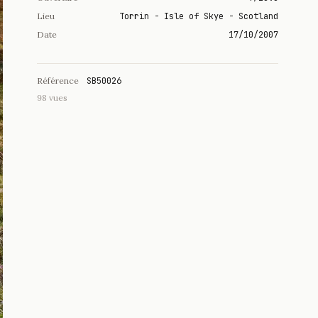
Lieu
Torrin - Isle of Skye - Scotland
Date
17/10/2007
Référence
SB50026
98 vues