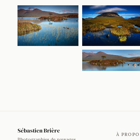
Sébastien Brière
À PROPO
Photographies de paysages