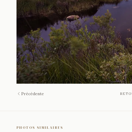
Précédente
RETO
PHOTOS SIMILAIRES