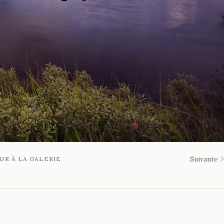
Suivante
UR À LA GALERIE