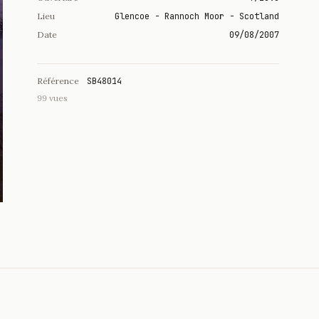
Lieu
Glencoe - Rannoch Moor - Scotland
Date
09/08/2007
Référence
SB48014
99 vues