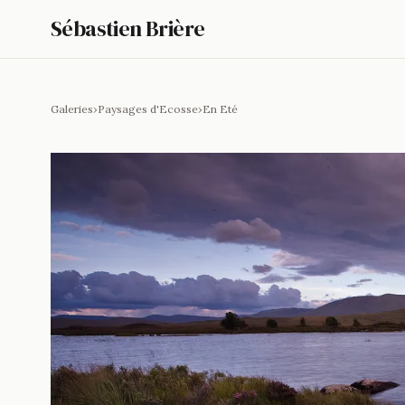
Sébastien Brière
Galeries
›
Paysages d'Ecosse
›
En Eté