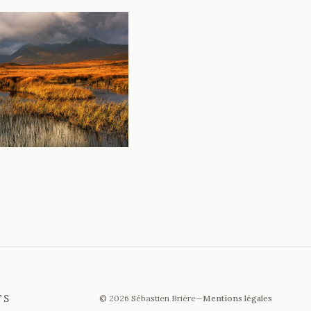
TS
© 2026 Sébastien Brière
—
Mentions légales