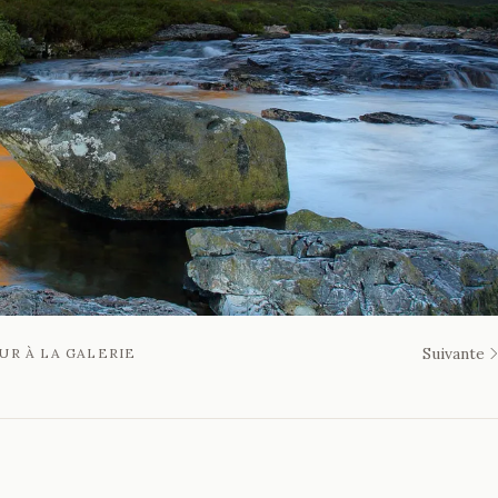
Suivante
UR À LA GALERIE