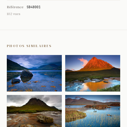
Référence
SB48001
102 vues
PHOTOS SIMILAIRES