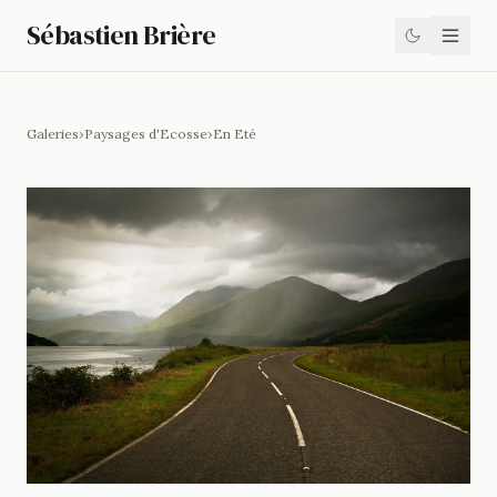
Sébastien Brière
Galeries
›
Paysages d'Ecosse
›
En Eté